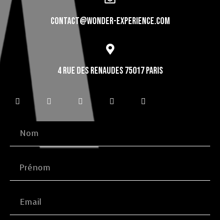
CONTACT@WONDER-EXPERIENCE.COM
4 RUE DES RENAUDES 75017 PARIS