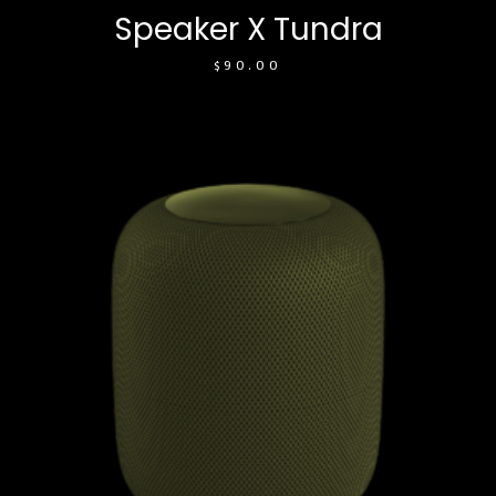
Speaker X Tundra
$
90.00