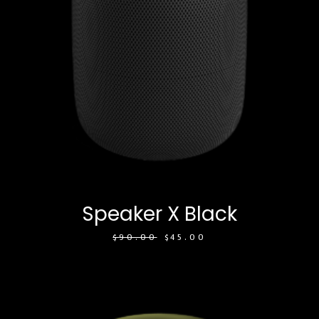
Speaker X Black
$
90.00
$
45.00