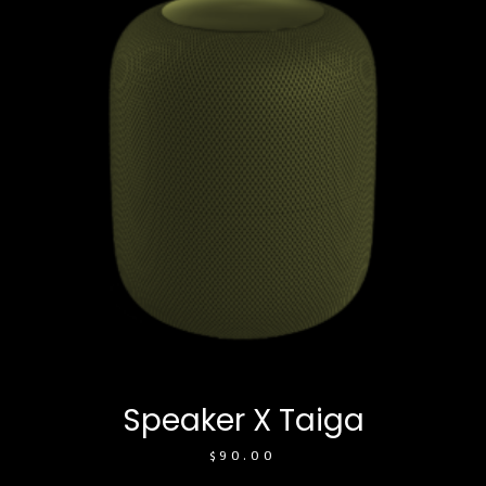
Speaker X Taiga
$
90.00