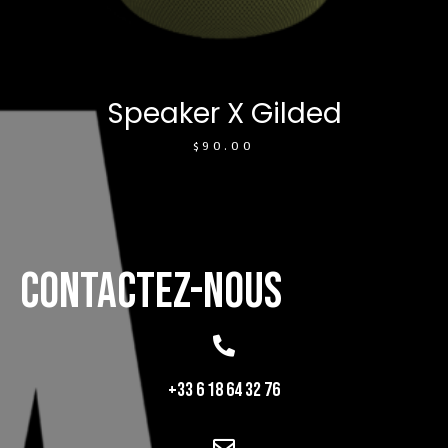
Speaker X Gilded
$
90.00
CONTACTEZ-NOUS
+33 6 18 64 32 76