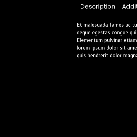
Description
Addi
Et malesuada fames ac tur
neque egestas congue quis
Elementum pulvinar etiam
lorem ipsum dolor sit amet
quis hendrerit dolor magna