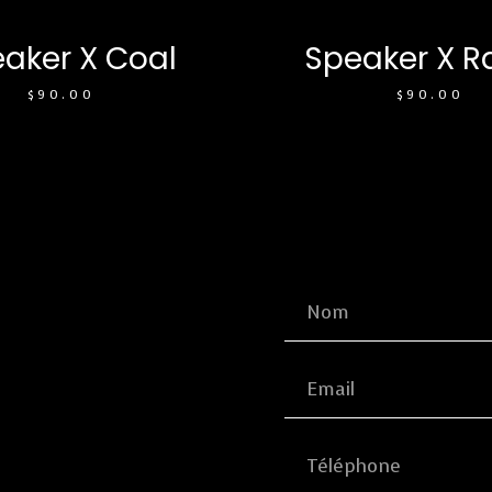
aker X Coal
Speaker X R
$
90.00
$
90.00