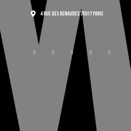
4 RUE DES RENAUDES 75017 PARIS