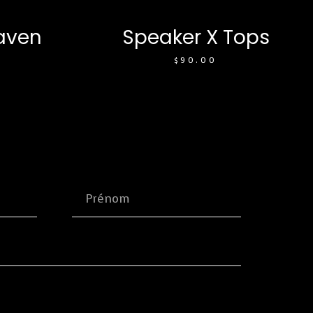
aven
Speaker X Tops
$
90.00