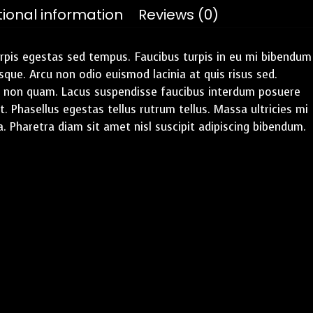
tional information
Reviews (0)
pis egestas sed tempus. Faucibus turpis in eu mi bibendum
que. Arcu non odio euismod lacinia at quis risus sed.
 non quam. Lacus suspendisse faucibus interdum posuere
. Phasellus egestas tellus rutrum tellus. Massa ultricies mi
. Pharetra diam sit amet nisl suscipit adipiscing bibendum.