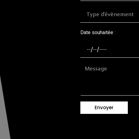
Date souhaitée :
Envoyer